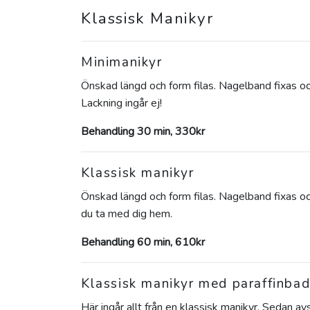
Klassisk Manikyr
Minimanikyr
Önskad längd och form filas. Nagelband fixas oc
Lackning ingår ej!
Behandling 30 min, 330kr
Klassisk manikyr
Önskad längd och form filas. Nagelband fixas och
du ta med dig hem.
Behandling 60 min, 610kr
Klassisk manikyr med paraffinba
Här ingår allt från en klassisk manikyr. Sedan 