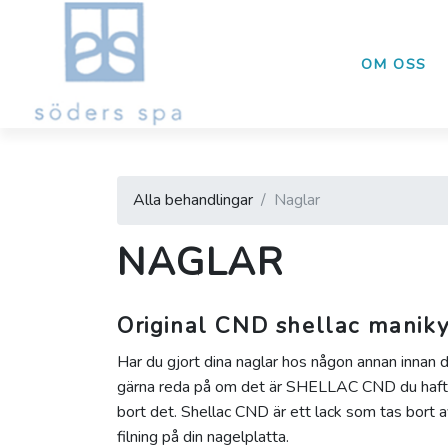
OM OSS
Alla behandlingar
Naglar
NAGLAR
Original CND shellac maniky
Har du gjort dina naglar hos någon annan innan d
gärna reda på om det är SHELLAC CND du haft sen
bort det. Shellac CND är ett lack som tas bort
filning på din nagelplatta.