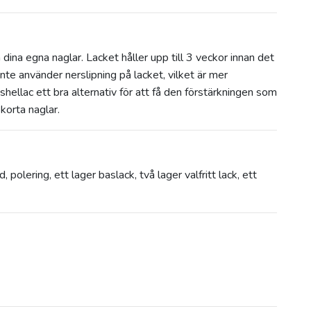
ina egna naglar. Lacket håller upp till 3 veckor innan det
te använder nerslipning på lacket, vilket är mer
shellac ett bra alternativ för att få den förstärkningen som
korta naglar.
, polering, ett lager baslack, två lager valfritt lack, ett