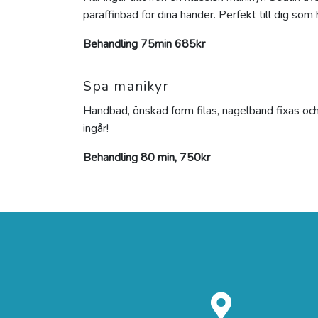
paraffinbad för dina händer. Perfekt till dig som
Behandling 75min 685kr
Spa manikyr
Handbad, önskad form filas, nagelband fixas oc
ingår!
Behandling 80 min, 750kr