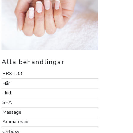
Alla behandlingar
PRX-T33
Hår
Hud
SPA
Massage
Aromaterapi
Carboxy