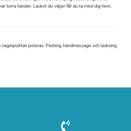
 har torra händer. Lacket du väljer får du ta med dig hem.
h nagelplattan poleras. Peeling, handmassage och lackning