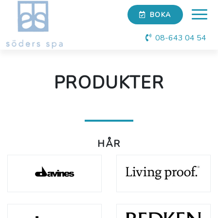
BOKA
08-643 04 54
PRODUKTER
HÅR