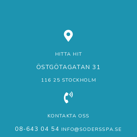
HITTA HIT
ÖSTGÖTAGATAN 31
116 25 STOCKHOLM
KONTAKTA OSS
08-643 04 54
INFO@SODERSSPA.SE